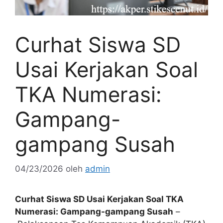
Curhat Siswa SD
Usai Kerjakan Soal
TKA Numerasi:
Gampang-
gampang Susah
04/23/2026
oleh
admin
Curhat Siswa SD Usai Kerjakan Soal TKA
Numerasi: Gampang-gampang Susah
–