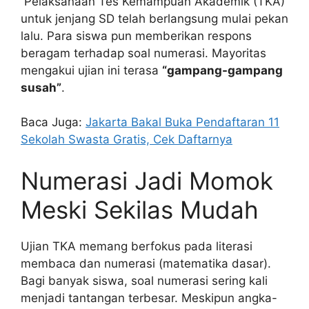
Pelaksanaan Tes Kemampuan Akademik (TKA)
untuk jenjang SD telah berlangsung mulai pekan
lalu. Para siswa pun memberikan respons
beragam terhadap soal numerasi. Mayoritas
mengakui ujian ini terasa
“gampang-gampang
susah”
.
Baca Juga:
Jakarta Bakal Buka Pendaftaran 11
Sekolah Swasta Gratis, Cek Daftarnya
Numerasi Jadi Momok
Meski Sekilas Mudah
Ujian TKA memang berfokus pada literasi
membaca dan numerasi (matematika dasar).
Bagi banyak siswa, soal numerasi sering kali
menjadi tantangan terbesar. Meskipun angka-